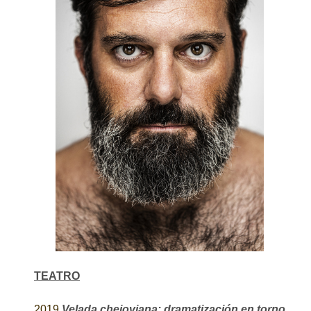
TEATRO
2019
Velada chejoviana: dramatización en torno