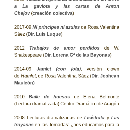
a La gaviota y las cartas de Anton
Chejov
(
creación colectiva
)
2017-09
Ni príncipes ni azules
de Rosa Valentina
Sáez (
Dir. Luis Luque
)
2012
Trabajos de amor perdidos
de W.
Shakespeare (
Dir. Lorena Gª de las Bayonas
)
2014-09
Jamlet (con jota)
, versión clown
de
Hamlet
, de Rosa Valentina Sáez (
Dir. Joshean
Mauleón)
2010
Baile de huesos
de Elena Belmonte
(Lectura dramatizada) Centro Dramático de Aragón
2008 Lecturas dramatizadas de
Lisístrata
y
Las
troyanas
en las Jornadas: ¿nos educamos para la