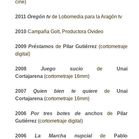
cine)
2011
Oregón tv
de Lobomedia para la Aragón tv
2010
Campaña Golt, Productora Ovideo
2009
Préstamos
de
Pilar Gutiérrez
(cortometraje
digital)
2008
Juego sucio
de
Unai
Cortajarena
(cortometraje 16mm)
2007
Quien bien te quiere
de
Unai
Cortajarena
(cortometraje 16mm)
2006
Por tres botes de anchos
de
Pilar
Gutiérrez
(cortometraje digital)
2006
La Marcha nupcial
de
Pablo