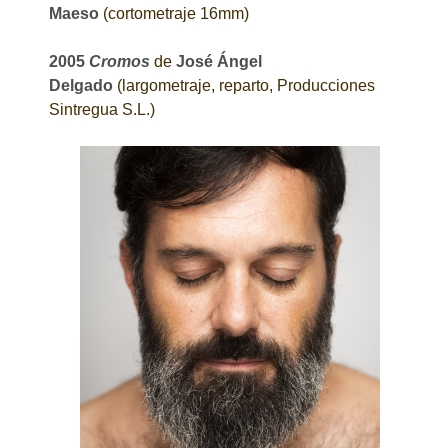
Maeso
(cortometraje 16mm)
2005
Cromos
de
José Ángel
Delgado
(largometraje, reparto, Producciones
Sintregua S.L.)