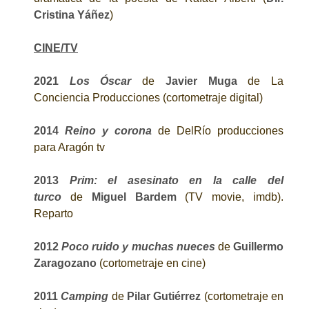
Cristina Yáñez
)
CINE/TV
2021
Los Óscar
de
Javier Muga
de La
Conciencia Producciones (cortometraje digital)
2014
Reino y corona
de DelRío producciones
para Aragón tv
2013
Prim: el asesinato en la calle del
turco
de
Miguel Bardem
(TV movie,
imdb
).
Reparto
2012
Poco ruido y muchas nueces
de
Guillermo
Zaragozano
(cortometraje en cine)
2011
Camping
de
Pilar Gutiérrez
(cortometraje en